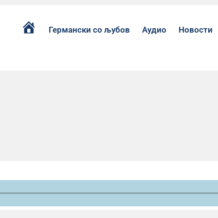
Германски со љубов
Аудио
Новости
Почетна