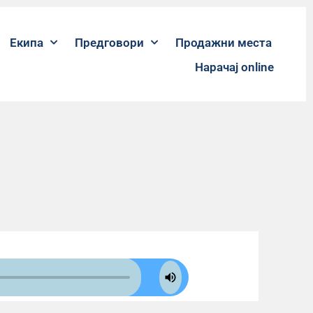
Екипа
Предговори
Продажни места
Нарачај online