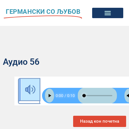
ГЕРМАНСКИ СО ЉУБОВ
Аудио 56
Назад кон почетна