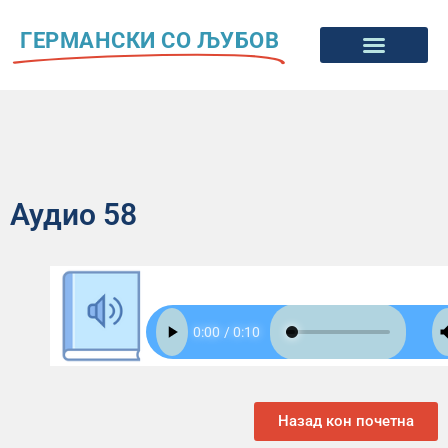
ГЕРМАНСКИ СО ЉУБОВ
Аудио 58
Назад кон почетна